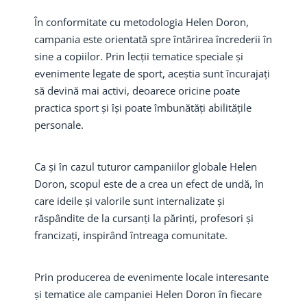
În conformitate cu metodologia Helen Doron,
campania este orientată spre întărirea încrederii în
sine a copiilor. Prin lecții tematice speciale și
evenimente legate de sport, aceștia sunt încurajați
să devină mai activi, deoarece oricine poate
practica sport și își poate îmbunătăți abilitățile
personale.
Ca și în cazul tuturor campaniilor globale Helen
Doron, scopul este de a crea un efect de undă, în
care ideile și valorile sunt internalizate și
răspândite de la cursanți la părinți, profesori și
francizați, inspirând întreaga comunitate.
Prin producerea de evenimente locale interesante
și tematice ale campaniei Helen Doron în fiecare