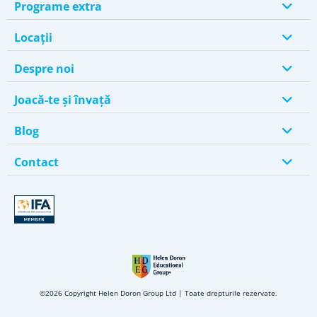
Programe extra
Locații
Despre noi
Joacă-te și învață
Blog
Contact
©2026 Copyright Helen Doron Group Ltd | Toate drepturile rezervate.