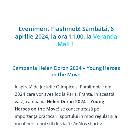
Eveniment Flashmob!
Sâmbătă, 6
aprilie 2024, la ora 11.00,
la
Veranda
Mall
!
Campania
Helen Doron 2024 – Young Heroes
on the Move
!
Inspirată de Jocurile Olimpice și Paralimpice din
2024 care vor avea loc la Paris, Franța, în această
vară
,
campania
Helen Doron 2024 – Young
Heroes on the Move
! se concentrează pe
importanța practicării sportului în mod regulat și a
menținerii unui stil de viață sănătos și activ.