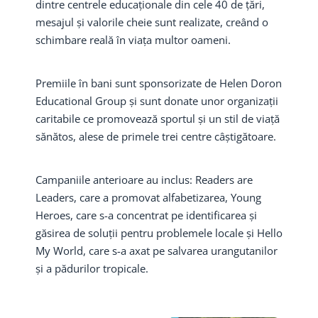
dintre centrele educaționale din cele 40 de țări,
mesajul și valorile cheie sunt realizate, creând o
schimbare reală în viața multor oameni.
Premiile în bani sunt sponsorizate de Helen Doron
Educational Group și sunt donate unor organizații
caritabile ce promovează sportul și un stil de viață
sănătos, alese de primele trei centre câștigătoare.
Campaniile anterioare au inclus: Readers are
Leaders, care a promovat alfabetizarea, Young
Heroes, care s-a concentrat pe identificarea și
găsirea de soluții pentru problemele locale și Hello
My World, care s-a axat pe salvarea urangutanilor
și a pădurilor tropicale.