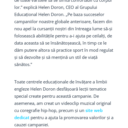
lor.” explică Helen Doron, CEO al Grupului
Educațional Helen Doron. „Pe baza succeselor
campaniilor noastre globale anterioare, facem din
nou apel la cursanții noștri din întreaga lume să-și
folosească abilitățile pentru a-i ajuta pe ceilalți, de
data aceasta să se însănătoșească, în timp ce le
dăm putere altora să practice sport în mod regulat
și să dezvolte și să mențină un stil de viață
sănătos.”
Toate centrele educaționale de învățare a limbii
engleze Helen Doron desfășoară lecții tematice
special create pentru această campanie. De
asemenea, am creat un videoclip muzical original
cu coregrafie hip-hop, precum și un
site web
dedicat
pentru a ajuta la promovarea valorilor și a
cauzei campaniei.