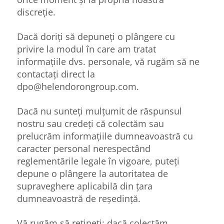
discreție.
Dacă doriți să depuneți o plângere cu
privire la modul în care am tratat
informațiile dvs. personale, vă rugăm să ne
contactați direct la
dpo@helendorongroup.com.
Dacă nu sunteți mulțumit de răspunsul
nostru sau credeți că colectăm sau
prelucrăm informațiile dumneavoastră cu
caracter personal nerespectând
reglementările legale în vigoare, puteți
depune o plângere la autoritatea de
supraveghere aplicabilă din țara
dumneavoastră de reședință.
Vă rugăm să rețineți: dacă colectăm