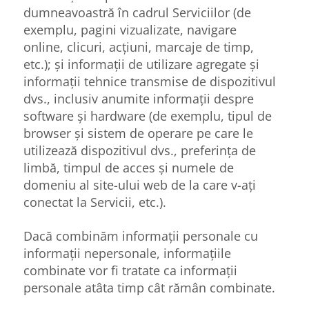
dumneavoastră în cadrul Serviciilor (de
exemplu, pagini vizualizate, navigare
online, clicuri, acțiuni, marcaje de timp,
etc.); și informații de utilizare agregate și
informații tehnice transmise de dispozitivul
dvs., inclusiv anumite informații despre
software și hardware (de exemplu, tipul de
browser și sistem de operare pe care le
utilizează dispozitivul dvs., preferința de
limbă, timpul de acces și numele de
domeniu al site-ului web de la care v-ați
conectat la Servicii, etc.).
Dacă combinăm informații personale cu
informații nepersonale, informațiile
combinate vor fi tratate ca informații
personale atâta timp cât rămân combinate.