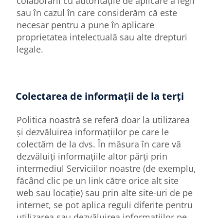
colaborării cu autoritățile de aplicare a legii
sau în cazul în care considerăm că este
necesar pentru a pune în aplicare
proprietatea intelectuală sau alte drepturi
legale.
Colectarea de informații de la terți
Politica noastră se referă doar la utilizarea
și dezvăluirea informațiilor pe care le
colectăm de la dvs. În măsura în care vă
dezvăluiți informațiile altor părți prin
intermediul Serviciilor noastre (de exemplu,
făcând clic pe un link către orice alt site
web sau locație) sau prin alte site-uri de pe
internet, se pot aplica reguli diferite pentru
utilizarea sau dezvăluirea informațiilor pe