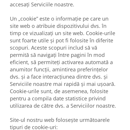
accesați Serviciile noastre.
Un „cookie” este o informație pe care un
site web o atribuie dispozitivului dvs. în
timp ce vizualizați un site web. Cookie-urile
sunt foarte utile și pot fi folosite în diferite
scopuri. Aceste scopuri includ să vă
permită să navigați între pagini în mod
eficient, să permiteți activarea automată a
anumitor funcții, amintirea preferințelor
dvs. și a face interacțiunea dintre dvs. și
Serviciile noastre mai rapidă și mai ușoară.
Cookie-urile sunt, de asemenea, folosite
pentru a compila date statistice privind
utilizarea de către dvs. a Serviciilor noastre.
Site-ul nostru web folosește următoarele
tipuri de cookie-uri: