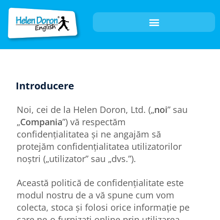
Introducere
Noi, cei de la Helen Doron, Ltd. („
noi
” sau
„
Compania
”) vă respectăm
confidențialitatea și ne angajăm să
protejăm confidențialitatea utilizatorilor
noștri („utilizator” sau „dvs.”).
Această politică de confidențialitate este
modul nostru de a vă spune cum vom
colecta, stoca și folosi orice informație pe
care ne-o furnizați online prin utilizarea