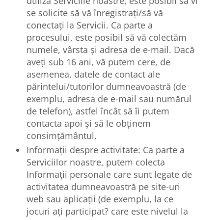
utiliza Serviciile noastre, este posibil să vi
se solicite să vă înregistrați/să vă
conectați la Servicii. Ca parte a
procesului, este posibil să vă colectăm
numele, vârsta și adresa de e-mail. Dacă
aveți sub 16 ani, vă putem cere, de
asemenea, datele de contact ale
părintelui/tutorilor dumneavoastră (de
exemplu, adresa de e-mail sau numărul
de telefon), astfel încât să îi putem
contacta apoi și să le obținem
consimțământul.
Informații despre activitate: Ca parte a
Serviciilor noastre, putem colecta
Informații personale care sunt legate de
activitatea dumneavoastră pe site-uri
web sau aplicații (de exemplu, la ce
jocuri ați participat? care este nivelul la