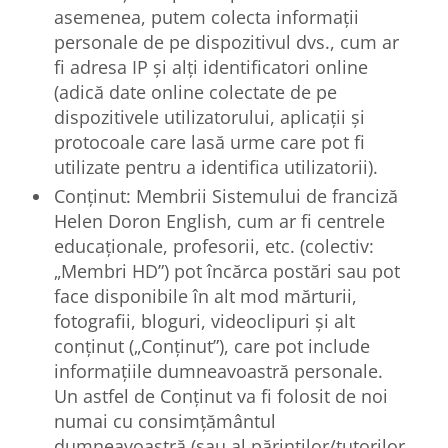
asemenea, putem colecta informații
personale de pe dispozitivul dvs., cum ar
fi adresa IP și alți identificatori online
(adică date online colectate de pe
dispozitivele utilizatorului, aplicații și
protocoale care lasă urme care pot fi
utilizate pentru a identifica utilizatorii).
Conținut: Membrii Sistemului de franciză
Helen Doron English, cum ar fi centrele
educaționale, profesorii, etc. (colectiv:
„Membri HD”) pot încărca postări sau pot
face disponibile în alt mod mărturii,
fotografii, bloguri, videoclipuri și alt
conținut („Conținut”), care pot include
informațiile dumneavoastră personale.
Un astfel de Conținut va fi folosit de noi
numai cu consimțământul
dumneavoastră (sau al părinților/tutorilor