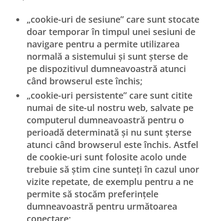
„cookie-uri de sesiune” care sunt stocate
doar temporar în timpul unei sesiuni de
navigare pentru a permite utilizarea
normală a sistemului și sunt șterse de
pe dispozitivul dumneavoastră atunci
când browserul este închis;
„cookie-uri persistente” care sunt citite
numai de site-ul nostru web, salvate pe
computerul dumneavoastră pentru o
perioadă determinată și nu sunt șterse
atunci când browserul este închis. Astfel
de cookie-uri sunt folosite acolo unde
trebuie să știm cine sunteți în cazul unor
vizite repetate, de exemplu pentru a ne
permite să stocăm preferințele
dumneavoastră pentru următoarea
conectare;