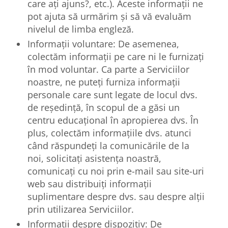
care ați ajuns?, etc.). Aceste informații ne
pot ajuta să urmărim și să vă evaluăm
nivelul de limba engleză.
Informații voluntare: De asemenea,
colectăm informații pe care ni le furnizați
în mod voluntar. Ca parte a Serviciilor
noastre, ne puteți furniza informații
personale care sunt legate de locul dvs.
de reședință, în scopul de a găsi un
centru educațional în apropierea dvs. În
plus, colectăm informațiile dvs. atunci
când răspundeți la comunicările de la
noi, solicitați asistența noastră,
comunicați cu noi prin e-mail sau site-uri
web sau distribuiți informații
suplimentare despre dvs. sau despre alții
prin utilizarea Serviciilor.
Informații despre dispozitiv: De