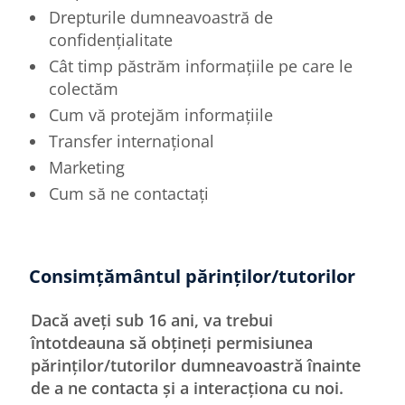
Drepturile dumneavoastră de
confidențialitate
Cât timp păstrăm informațiile pe care le
colectăm
Cum vă protejăm informațiile
Transfer internațional
Marketing
Cum să ne contactați
Consimțământul părinților/tutorilor
Dacă aveți sub 16 ani, va trebui
întotdeauna să obțineți permisiunea
părinților/tutorilor dumneavoastră înainte
de a ne contacta și a interacționa cu noi.