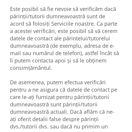
Este posibil să fie nevoie să verificăm dacă
părinții/tutorii dumneavoastră sunt de
acord să folosiți Serviciile noastre. Ca parte
a acestei verificări, este posibil să vă cerem
datele de contact ale părintelui/tutorelui
dumneavoastră (de exemplu, adresa de e-
mail sau numărul de telefon), astfel încât să
îi putem contacta apoi și să le obținem
consimțământul.
De asemenea, putem efectua verificări
pentru a ne asigura că datele de contact pe
care le-ați furnizat pentru părinții/tutorii
dumneavoastră sunt părinții/tutorii
dumneavoastră actuali. Dacă aflăm că ne-
ați oferit detalii false despre părinții
dvs./tutorii dvs. sau dacă nu primim un