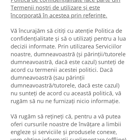
Termenii noștri de utilizare și este
încorporată în acestea prin referințe
.
Vă încurajăm să citiți cu atenție Politica de
confidențialitate și să o utilizați pentru a lua
decizii informate. Prin utilizarea Serviciilor
noastre, dumneavoastră (și părinții/tutorele
dumneavoastră, dacă este cazul) sunteți de
acord cu termenii acestei politici. Dacă
dumneavoastră (sau părinții
dumneavoastră/tutorele, dacă este cazul)
nu sunteți de acord cu această politică, vă
rugăm să nu ne furnizați nicio informație.
Vă rugăm să rețineți că, pentru a vă putea
oferi cursurile noastre de învățare a limbii
engleze și serviciile și produsele conexe,
vom obține informații suplimentare (offline)