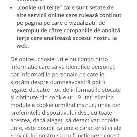
„cookie-uri terțe” care sunt setate de
alte servicii online care rulează conținut
pe pagina pe care o vizualizați, de
exemplu de către companiile de analiză
terțe care analizează accesul nostru la
web.
De obicei, cookie-urile nu conțin nicio
informație care să vă identifice personal,
dar informațiile personale pe care le
stocăm despre dumneavoastră pot fi
legate, de către noi, de informațiile stocate
și obținute din cookie-uri. Puteți elimina
modulele cookie urmând instrucțiunile din
preferințele dispozitivului dvs.; cu toate
acestea, dacă alegeți să dezactivați cookie-
urile, este posibil ca unele caracteristici ale
Serviciului nostru să nu funcționeze corect