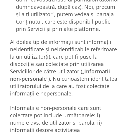
dumneavoastră, după caz). Noi, precum
și alți utilizatori, putem vedea și partaja
Conținutul, care este disponibil public
prin Servicii și prin alte platforme.
Al doilea tip de informații sunt informații
neidentificate și neidentificabile referitoare
la un utilizator(i), care pot fi puse la
dispoziție sau colectate prin utilizarea
Serviciilor de către utilizator („
Informații
non-personale
”). Nu cunoaștem identitatea
utilizatorului de la care au fost colectate
informațiile nepersonale.
Informațiile non-personale care sunt
colectate pot include următoarele: i)
numele dvs. de utilizator și parola; ii)
informații despre activitatea