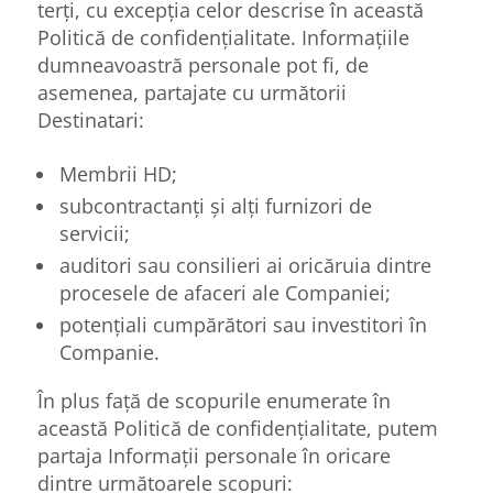
terți, cu excepția celor descrise în această
Politică de confidențialitate. Informațiile
dumneavoastră personale pot fi, de
asemenea, partajate cu următorii
Destinatari:
Membrii HD;
subcontractanți și alți furnizori de
servicii;
auditori sau consilieri ai oricăruia dintre
procesele de afaceri ale Companiei;
potențiali cumpărători sau investitori în
Companie.
În plus față de scopurile enumerate în
această Politică de confidențialitate, putem
partaja Informații personale în oricare
dintre următoarele scopuri: