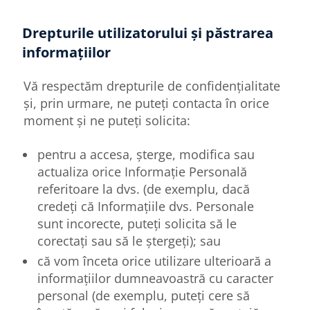
Drepturile utilizatorului și păstrarea
informațiilor
Vă respectăm drepturile de confidențialitate
și, prin urmare, ne puteți contacta în orice
moment și ne puteți solicita:
pentru a accesa, șterge, modifica sau
actualiza orice Informație Personală
referitoare la dvs. (de exemplu, dacă
credeți că Informațiile dvs. Personale
sunt incorecte, puteți solicita să le
corectați sau să le ștergeți); sau
că vom înceta orice utilizare ulterioară a
informațiilor dumneavoastră cu caracter
personal (de exemplu, puteți cere să