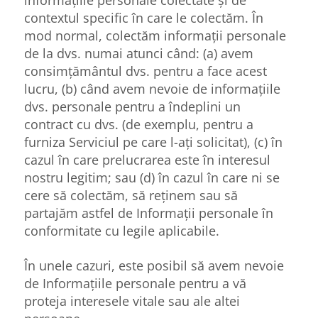
informațiile personale colectate și de
contextul specific în care le colectăm. În
mod normal, colectăm informații personale
de la dvs. numai atunci când: (a) avem
consimțământul dvs. pentru a face acest
lucru, (b) când avem nevoie de informațiile
dvs. personale pentru a îndeplini un
contract cu dvs. (de exemplu, pentru a
furniza Serviciul pe care l-ați solicitat), (c) în
cazul în care prelucrarea este în interesul
nostru legitim; sau (d) în cazul în care ni se
cere să colectăm, să reținem sau să
partajăm astfel de Informații personale în
conformitate cu legile aplicabile.
În unele cazuri, este posibil să avem nevoie
de Informațiile personale pentru a vă
proteja interesele vitale sau ale altei