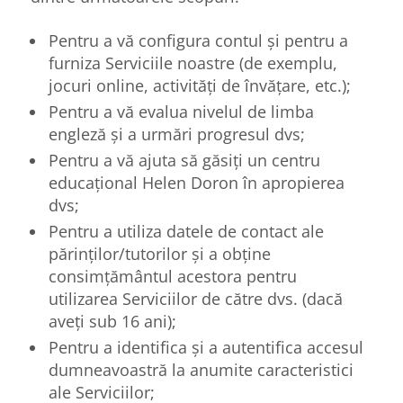
Pentru a vă configura contul și pentru a
furniza Serviciile noastre (de exemplu,
jocuri online, activități de învățare, etc.);
Pentru a vă evalua nivelul de limba
engleză și a urmări progresul dvs;
Pentru a vă ajuta să găsiți un centru
educațional Helen Doron în apropierea
dvs;
Pentru a utiliza datele de contact ale
părinților/tutorilor și a obține
consimțământul acestora pentru
utilizarea Serviciilor de către dvs. (dacă
aveți sub 16 ani);
Pentru a identifica și a autentifica accesul
dumneavoastră la anumite caracteristici
ale Serviciilor;