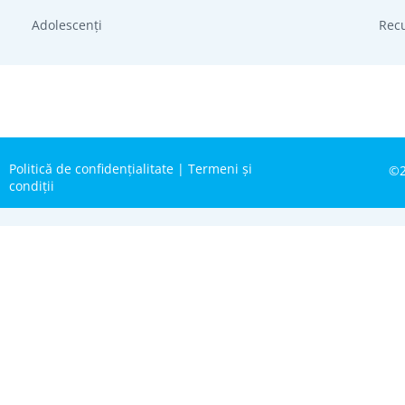
Adolescenți
Rec
Politică de confidențialitate
|
Termeni și
©2
condiții