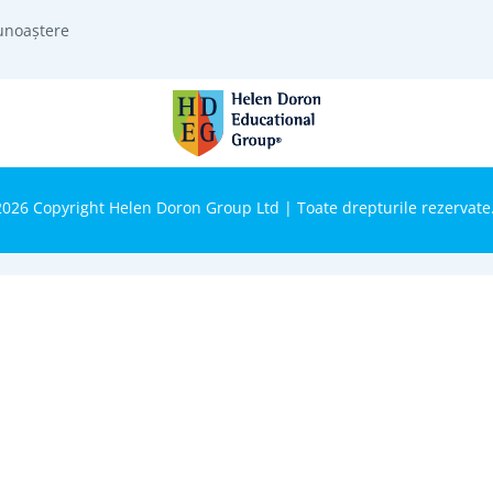
unoaștere
026 Copyright Helen Doron Group Ltd | Toate drepturile rezervate